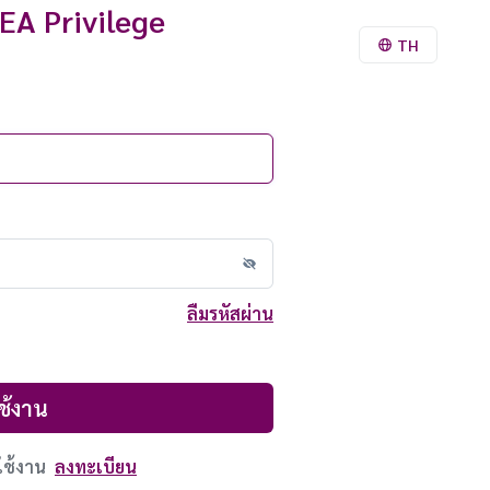
EA Privilege
TH
ลืมรหัสผ่าน
ช้งาน
ใช้งาน
ลงทะเบียน